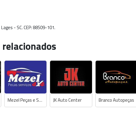
- Lages - SC. CEP: 88509-101.
 relacionados
Mezel Peças e Serviços 4x4 (Mecânica Zé)
JK Auto Center
Branco Autopeças