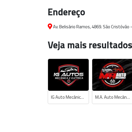
Endereço
Av. Belisário Ramos, 4869. São Cristóvão 
Veja mais resultados
IG Auto Mecânica e Elétrica Automotiva
M.A. Auto Mecânica