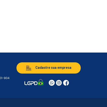
Cadastre sua empresa
501-904