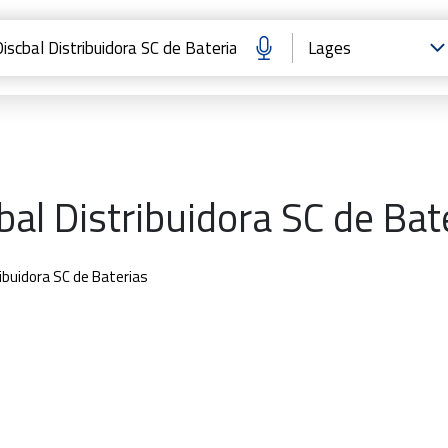
bal Distribuidora SC de Bat
ribuidora SC de Baterias