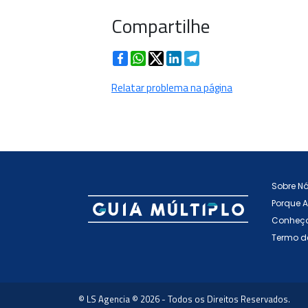
Compartilhe
Facebook
WhatsApp
Twitter
LinkedIn
Telegram
Relatar problema na página
Sobre N
Porque 
Conheça
Termo d
© LS Agencia © 2026 - Todos os Direitos Reservados.