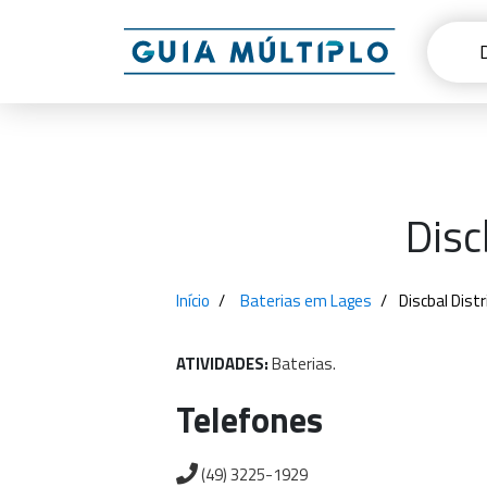
Disc
Início
Baterias em Lages
Discbal Dist
ATIVIDADES:
Baterias.
Telefones
(49) 3225-1929