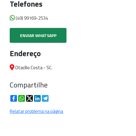
Telefones
(49) 99169-2534
ENVIAR WHATSAPP
Endereço
Otacílio Costa - SC.
Compartilhe
Facebook
WhatsApp
Twitter
LinkedIn
Telegram
Relatar problema na página