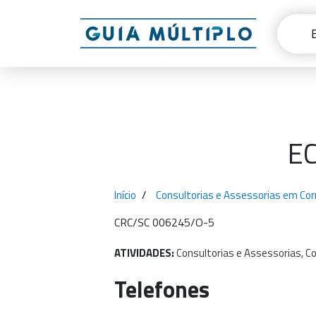
EC
Início
Consultorias e Assessorias em Corr
CRC/SC 006245/O-5
ATIVIDADES:
Consultorias
e
Assessorias,
Co
Telefones