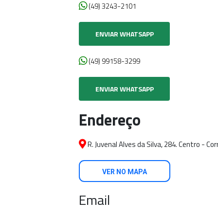
(49) 3243-2101
ENVIAR WHATSAPP
(49) 99158-3299
ENVIAR WHATSAPP
Endereço
R. Juvenal Alves da Silva, 284. Centro - Co
VER NO MAPA
Email