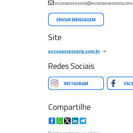
ecconassessoria@ecconassessoria.com.
ENVIAR MENSAGEM
Site
ecconassessoria.com.br
Redes Sociais
INSTAGRAM
FAC
Compartilhe
Facebook
WhatsApp
Twitter
LinkedIn
Telegram