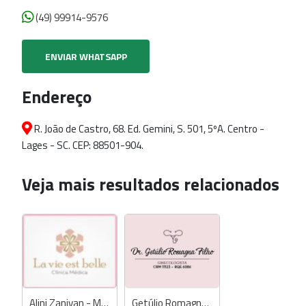
(49) 99914-9576
ENVIAR WHATSAPP
Endereço
R. João de Castro, 68. Ed. Gemini, S. 501, 5ºA. Centro -
Lages - SC. CEP: 88501-904.
Veja mais resultados relacionados
Alini Zanivan - Médica
Getúlio Romagna Filho - Médico