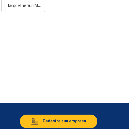
Jacqueline Yuri Matsui - Dentista
Cadastre sua empresa