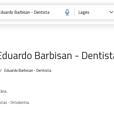
Eduardo Barbisan - Dentist
Eduardo Barbisan - Dentista
ária
.
stas
-
Ortodontia.