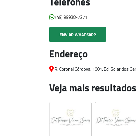
Telefones
(49) 99938-7271
ENVIAR WHATSAPP
Endereço
R. Coronel Córdova, 1001. Ed. Solar dos Ge
Veja mais resultados