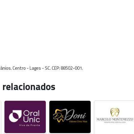
rânios. Centro - Lages - SC. CEP: 88502-001.
 relacionados