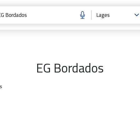
EG Bordados
s