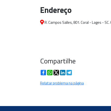
Endereço
R. Campos Salles, 801. Coral - Lages - SC.
Compartilhe
Facebook
WhatsApp
Twitter
LinkedIn
Telegram
Relatar problema na página