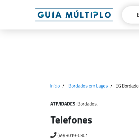
Início
Bordados em Lages
EG Bordado
ATIVIDADES:
Bordados.
Telefones
(49) 3019-0801