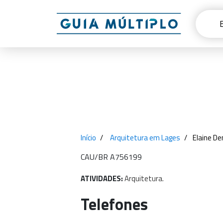
Início
Arquitetura em Lages
Elaine D
CAU/BR A756199
ATIVIDADES:
Arquitetura.
Telefones