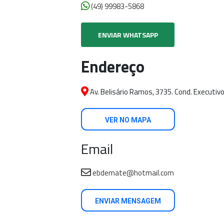
(49) 99983-5868
ENVIAR WHATSAPP
Endereço
Av. Belisário Ramos, 3735. Cond. Executivo
VER NO MAPA
Email
ebdemate@hotmail.com
ENVIAR MENSAGEM