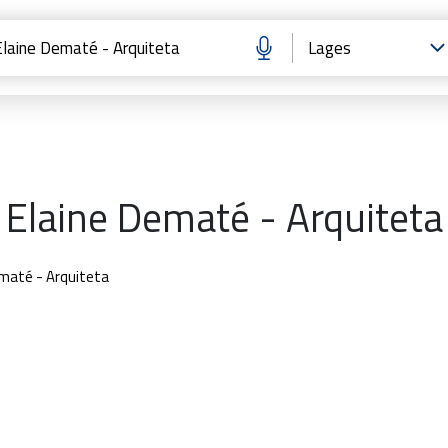
Elaine Dematé - Arquiteta
ematé - Arquiteta