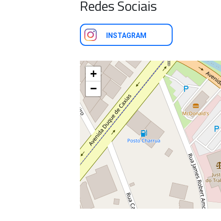
Redes Sociais
INSTAGRAM
+
−