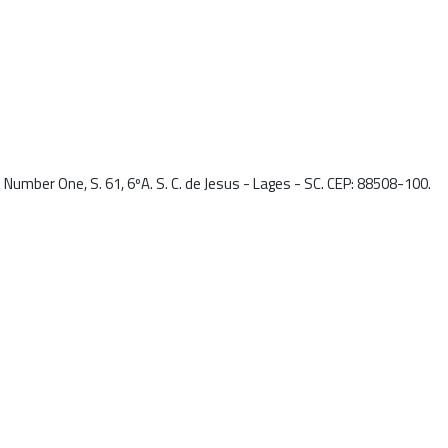
 Number One, S. 61, 6ºA. S. C. de Jesus - Lages - SC. CEP: 88508-100.