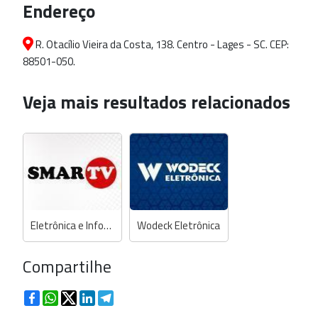
Endereço
R. Otacílio Vieira da Costa, 138. Centro - Lages - SC. CEP:
88501-050.
Veja mais resultados relacionados
Eletrônica e Informática SmarTV
Wodeck Eletrônica
Compartilhe
Facebook
WhatsApp
Twitter
LinkedIn
Telegram