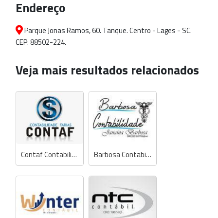
Endereço
Parque Jonas Ramos, 60. Tanque. Centro - Lages - SC.
CEP: 88502-224.
Veja mais resultados relacionados
Contaf Contabilidade Farias
Barbosa Contabilidade