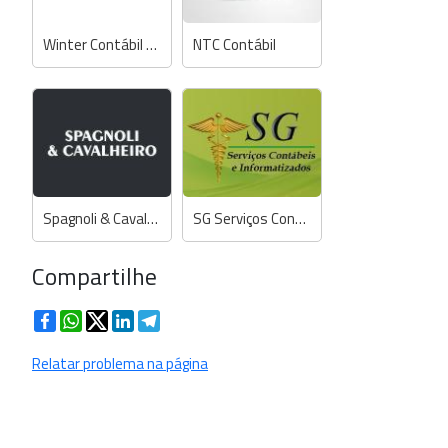
Winter Contábil e Assessoria
NTC Contábil
Spagnoli & Cavalheiro Contabilidade
SG Serviços Contábeis e Informatizados
Compartilhe
Facebook
WhatsApp
Twitter
LinkedIn
Telegram
Relatar problema na página