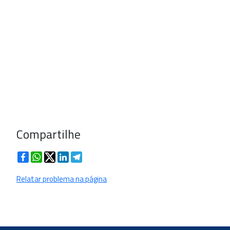
Compartilhe
Facebook
WhatsApp
Twitter
LinkedIn
Telegram
Relatar problema na página