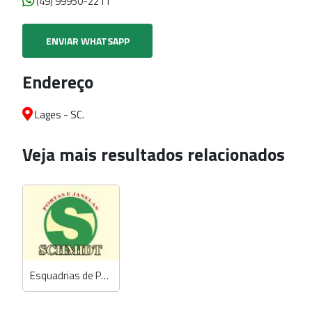
(49) 99950-2211
ENVIAR WHATSAPP
Endereço
Lages - SC.
Veja mais resultados relacionados
Esquadrias de Portas e Janelas Schmidt