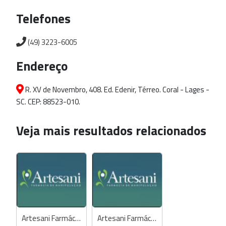
Telefones
(49) 3223-6005
Endereço
R. XV de Novembro, 408. Ed. Edenir, Térreo. Coral - Lages -
SC. CEP: 88523-010.
Veja mais resultados relacionados
Artesani Farmácia de Manipulação
Artesani Farmácia de Manipulação