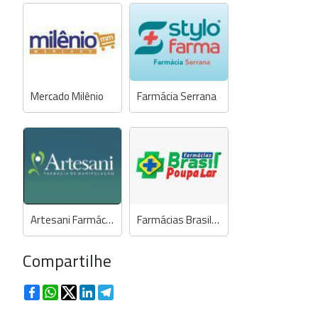
Mercado Milênio
Farmácia Serrana
Artesani Farmácia de Manipulação
Farmácias Brasil Poupa Lar
Compartilhe
Facebook
WhatsApp
Twitter
LinkedIn
Telegram