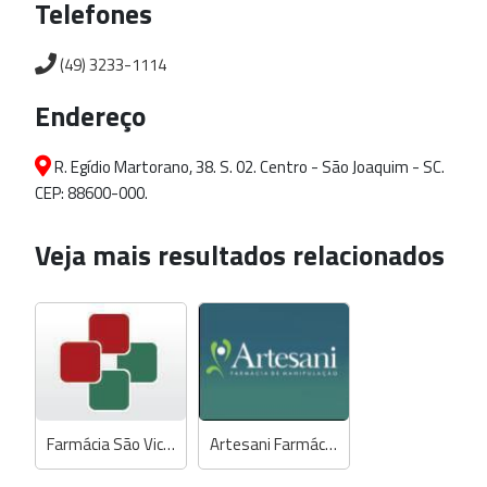
Telefones
(49) 3233-1114
Endereço
R. Egídio Martorano, 38. S. 02. Centro - São Joaquim - SC.
CEP: 88600-000.
Veja mais resultados relacionados
Farmácia São Vicente
Artesani Farmácia de Manipulação