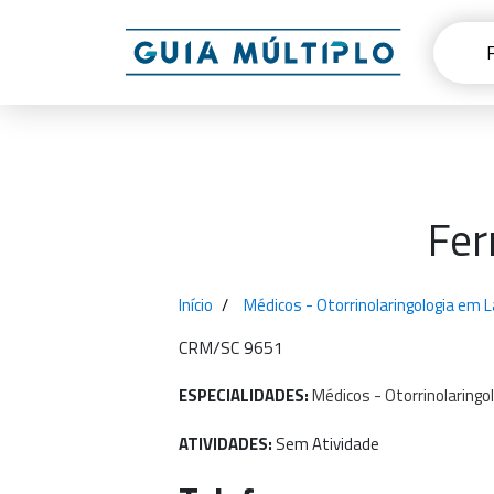
Fer
Início
Médicos - Otorrinolaringologia em 
CRM/SC 9651
ESPECIALIDADES:
Médicos
-
Otorrinolaringo
ATIVIDADES:
Sem Atividade