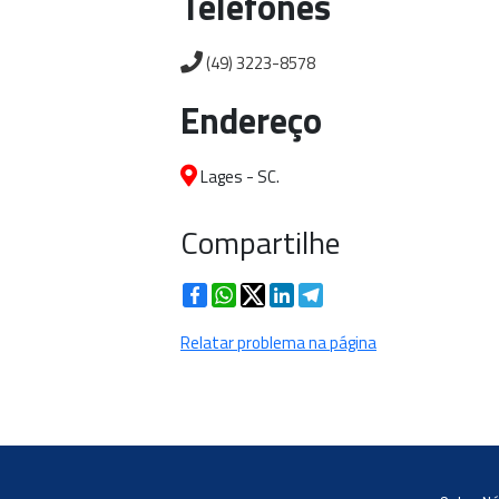
Telefones
(49) 3223-8578
Endereço
Lages - SC.
Compartilhe
Facebook
WhatsApp
Twitter
LinkedIn
Telegram
Relatar problema na página