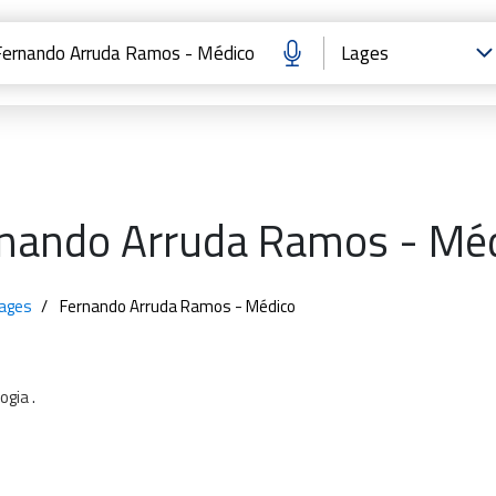
nando Arruda Ramos - Mé
Lages
Fernando Arruda Ramos - Médico
logia
.