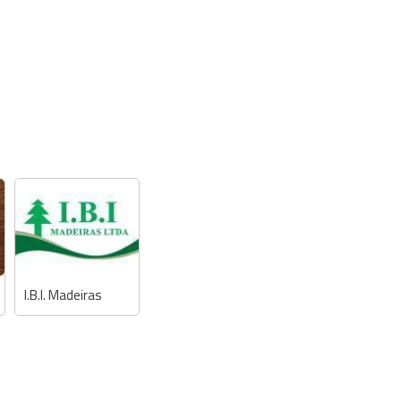
I.B.I. Madeiras