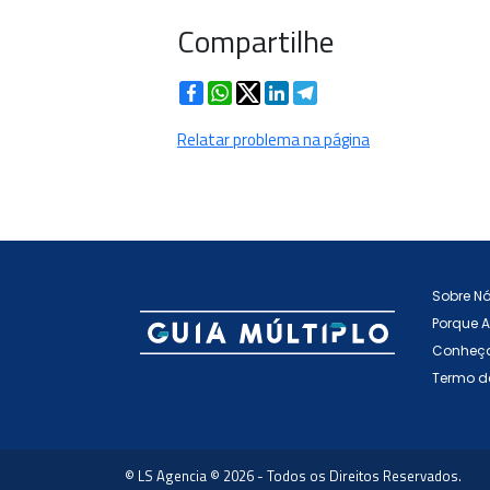
Compartilhe
Facebook
WhatsApp
Twitter
LinkedIn
Telegram
Relatar problema na página
Sobre N
Porque 
Conheça
Termo d
© LS Agencia © 2026 - Todos os Direitos Reservados.