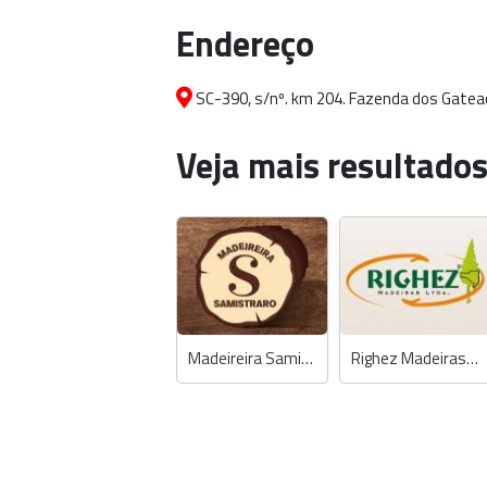
Endereço
SC-390, s/nº. km 204. Fazenda dos Gateado
Veja mais resultados
Madeireira Samistraro
Righez Madeiras e Transportadora