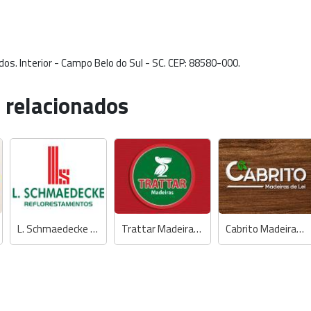
s. Interior - Campo Belo do Sul - SC. CEP: 88580-000.
 relacionados
L. Schmaedecke Reflorestamentos
Trattar Madeiras - Madeira Tratada
Cabrito Madeiras de Lei