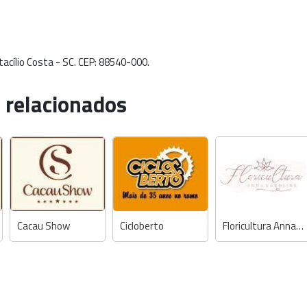
acílio Costa - SC. CEP: 88540-000.
 relacionados
Cacau Show
Cicloberto
Floricultura Anna Karoline