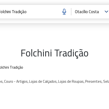
Folchini Tradição
olchini Tradição
s,
Couro
-
Artigos,
Lojas
de
Calçados,
Lojas
de
Roupas,
Presentes,
Sel