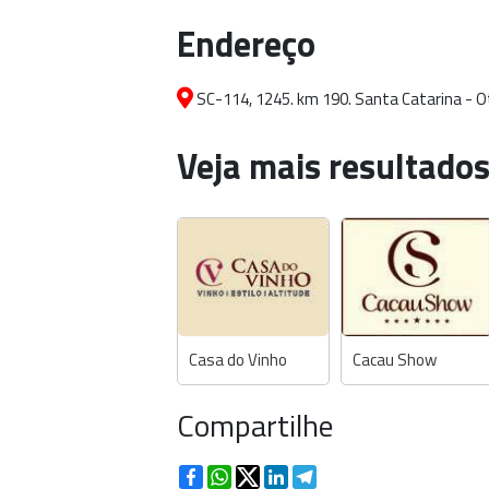
Endereço
SC-114, 1245. km 190. Santa Catarina - Ot
Veja mais resultados
Casa do Vinho
Cacau Show
Compartilhe
Facebook
WhatsApp
Twitter
LinkedIn
Telegram