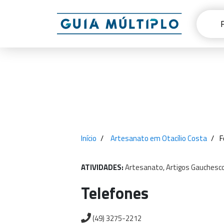
Início
Artesanato em Otacílio Costa
F
ATIVIDADES:
Artesanato,
Artigos
Gauchesco
Telefones
(49) 3275-2212