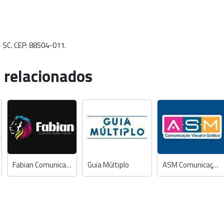
 SC. CEP: 88504-011.
 relacionados
Fabian Comunicação Visual
Guia Múltiplo
ASM Comunicação Visual e Gráfica