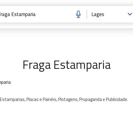
Fraga Estamparia
mparia
Estamparias,
Placas
e
Painéis,
Plotagens,
Propaganda
e
Publicidade.