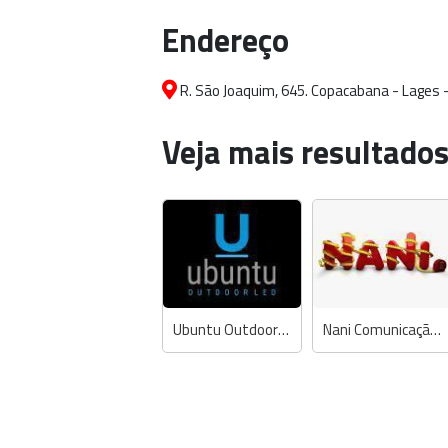
Endereço
R. São Joaquim, 645. Copacabana - Lages -
Veja mais resultados
Ubuntu Outdoor Led
Nani Comunicação Visual