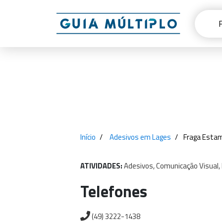
Início
Adesivos em Lages
Fraga Esta
ATIVIDADES:
Adesivos,
Comunicação
Visual,
Telefones
(49) 3222-1438