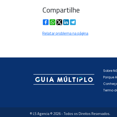
Compartilhe
Facebook
WhatsApp
Twitter
LinkedIn
Telegram
Relatar problema na página
Sobre N
Porque 
Conheça
Termo d
© LS Agencia © 2026 - Todos os Direitos Reservados.