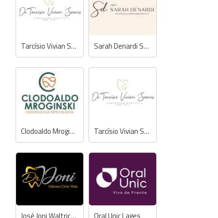
Tarcísio Vivian Soares - Dentista
Sarah Denardi Scheffer - Dentista
Clodoaldo Mroginski - Dentista
Tarcísio Vivian Soares - Dentista
José Joni Waltrick Júnior - Dentista
Oral Unic Lages