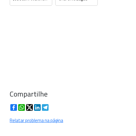
Compartilhe
Facebook
WhatsApp
Twitter
LinkedIn
Telegram
Relatar problema na página