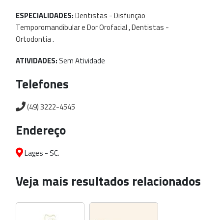
ESPECIALIDADES:
Dentistas
-
Disfunção
Temporomandibular
e
Dor
Orofacial
,
Dentistas
-
Ortodontia
.
ATIVIDADES:
Sem Atividade
Telefones
(49) 3222-4545
Endereço
Lages - SC.
Veja mais resultados relacionados