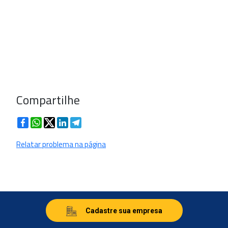
Compartilhe
Facebook
WhatsApp
Twitter
LinkedIn
Telegram
Relatar problema na página
Cadastre sua empresa