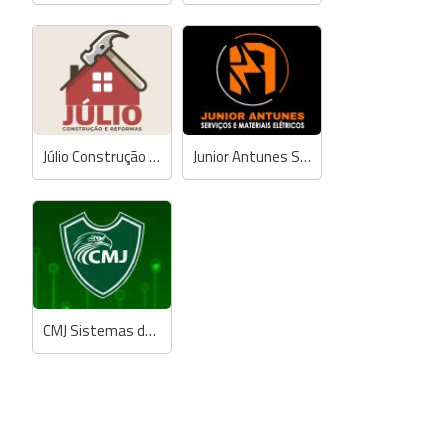
Júlio Construção e Reformas
Junior Antunes Serviços e Materiais Elétricos
CMJ Sistemas de Segurança Eletrônica e Elétrica