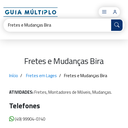
×
Fretes e Mudanças Bira
Início
Fretes em Lages
Fretes e Mudanças Bira
ATIVIDADES:
Fretes,
Montadores
de
Móveis,
Mudanças.
Telefones
(49) 99904-0740