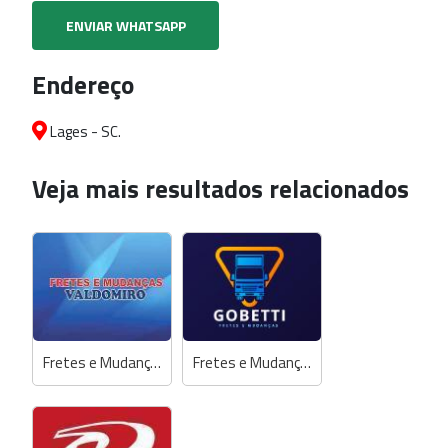
ENVIAR WHATSAPP
Endereço
Lages - SC.
Veja mais resultados relacionados
Fretes e Mudanças Valdomiro (Everton R&R)
Fretes e Mudanças Gobetti