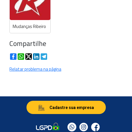
Mudanças Ribeiro
Compartilhe
Facebook
WhatsApp
Twitter
LinkedIn
Telegram
Relatar problema na página
Cadastre sua empresa