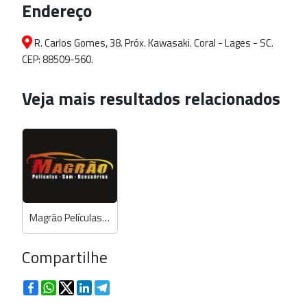
Endereço
R. Carlos Gomes, 38. Próx. Kawasaki. Coral - Lages - SC.
CEP: 88509-560.
Veja mais resultados relacionados
Magrão Películas e Som
Compartilhe
Facebook
WhatsApp
Twitter
LinkedIn
Telegram