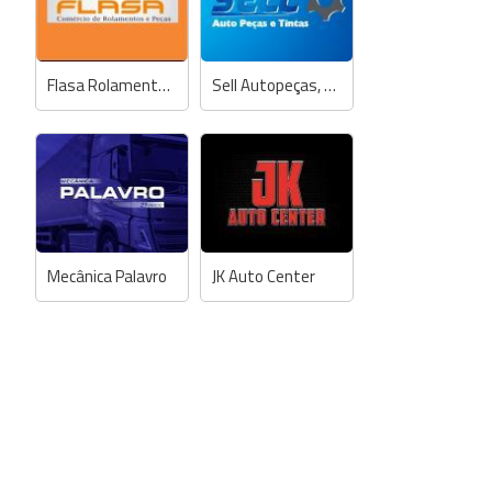
Flasa Rolamentos e Peças
Sell Autopeças, Mecânica e Tintas Automotivas
Mecânica Palavro
JK Auto Center