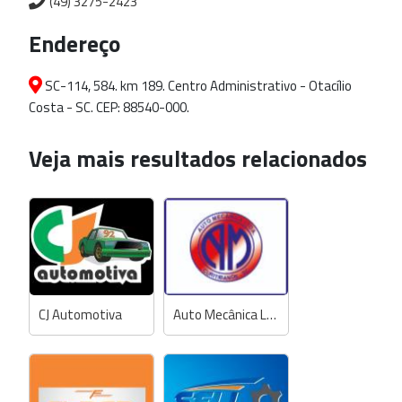
(49) 3275-2423
Endereço
SC-114, 584. km 189. Centro Administrativo - Otacílio
Costa - SC. CEP: 88540-000.
Veja mais resultados relacionados
CJ Automotiva
Auto Mecânica Ltda.