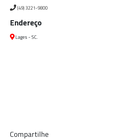
(49) 3221-9800
Endereço
Lages - SC.
Compartilhe