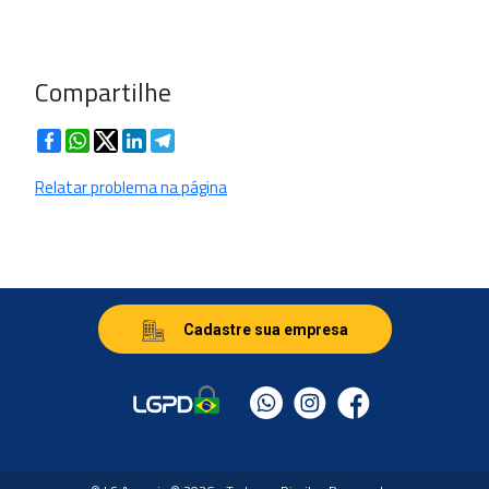
Compartilhe
Facebook
WhatsApp
Twitter
LinkedIn
Telegram
Relatar problema na página
Cadastre sua empresa