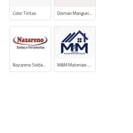
Color Tintas
Disman Mangueiras e Vedações
Nazareno Soldas e Ferramentas
M&M Materiais de Construção