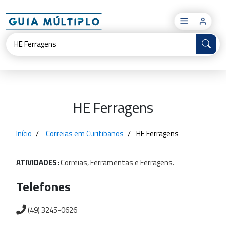
×
HE Ferragens
Início
Correias em Curitibanos
HE Ferragens
ATIVIDADES:
Correias,
Ferramentas
e
Ferragens.
Telefones
(49) 3245-0626