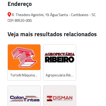
Endereço
R. Theodoro Agostini, 19. Água Santa - Curitibanos - SC.
CEP: 89520-000.
Veja mais resultados relacionados
Tortelli Máquinas e Ferramentas - Concessionária STIHL
Agropecuária Ribeiro