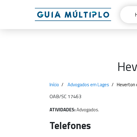
Hev
Início
Advogados em Lages
Heverton d
OAB/SC 17463
ATIVIDADES:
Advogados.
Telefones