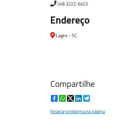
(49) 3222-6453
Endereço
Lages - SC.
Compartilhe
Facebook
WhatsApp
Twitter
LinkedIn
Telegram
Relatar problema na página