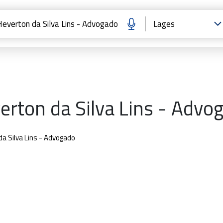
erton da Silva Lins - Advo
a Silva Lins - Advogado