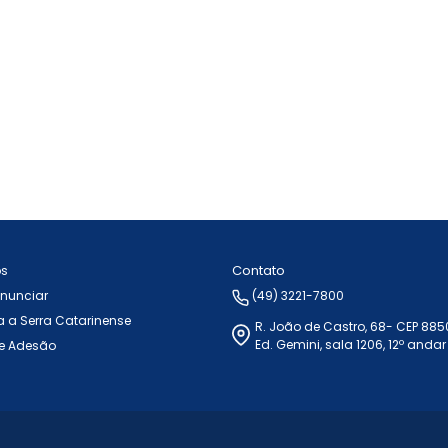
Contato
ós
Anunciar
(49) 3221-7800
 a Serra Catarinense
R. João de Castro, 68- CEP 88
Ed. Gemini, sala 1206, 12º andar
e Adesão