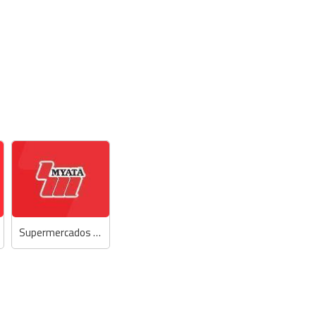
Supermercados Myatã