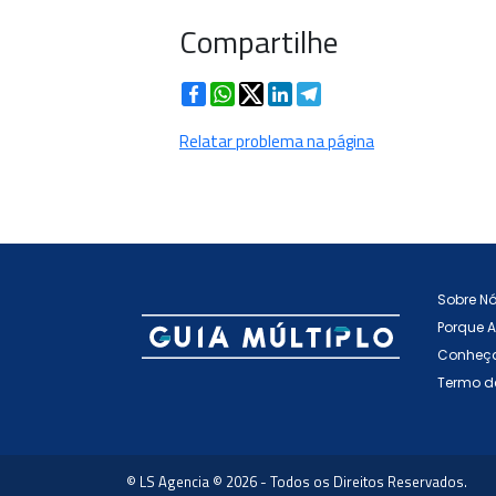
Compartilhe
Facebook
WhatsApp
Twitter
LinkedIn
Telegram
Relatar problema na página
Sobre N
Porque 
Conheça
Termo d
© LS Agencia © 2026 - Todos os Direitos Reservados.