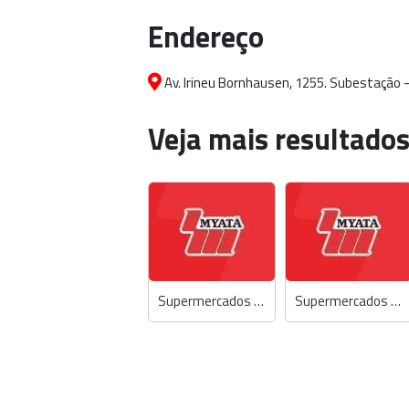
Endereço
Av. Irineu Bornhausen, 1255. Subestação -
Veja mais resultados
Supermercados Myatã
Supermercados Myatã