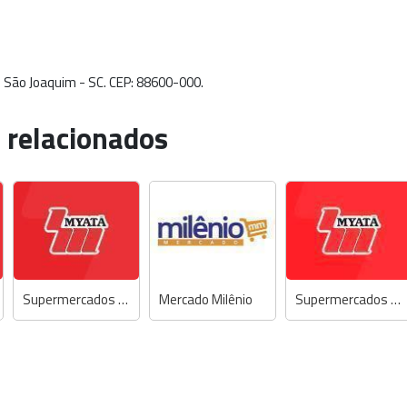
 São Joaquim - SC. CEP: 88600-000.
 relacionados
Supermercados Myatã
Mercado Milênio
Supermercados Myatã