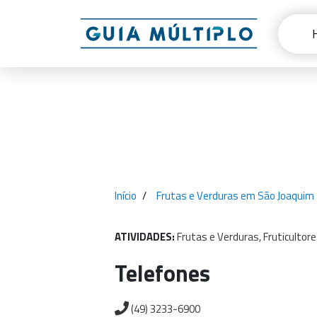
Início
Frutas e Verduras em São Joaquim
ATIVIDADES:
Frutas
e
Verduras,
Fruticultore
Telefones
(49) 3233-6900