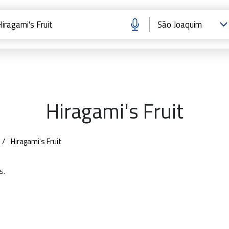
Hiragami's Fruit
Hiragami's Fruit
s.