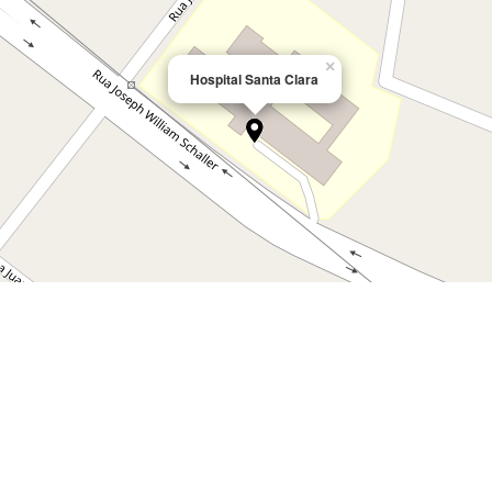
×
Hospital Santa Clara