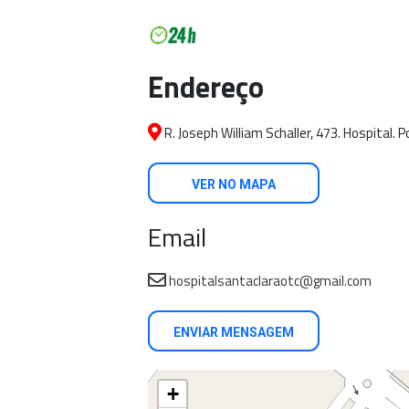
Endereço
R. Joseph William Schaller, 473. Hospital. 
VER NO MAPA
Email
hospitalsantaclaraotc@gmail.com
ENVIAR MENSAGEM
+