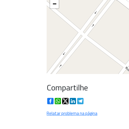
−
Compartilhe
Facebook
WhatsApp
Twitter
LinkedIn
Telegram
Relatar problema na página