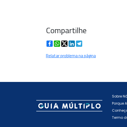
Compartilhe
Facebook
WhatsApp
Twitter
LinkedIn
Telegram
Relatar problema na página
Sobre N
Porque 
Conheça
Termo d