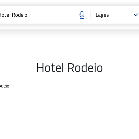
Hotel Rodeio
odeio