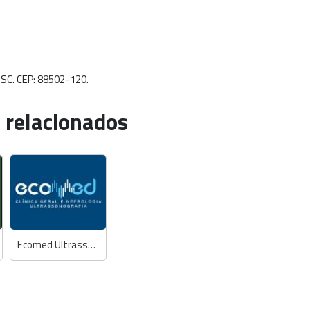
- SC. CEP: 88502-120.
 relacionados
Ecomed Ultrassonografia, Clínica Geral e Nefrologia