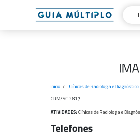
IMA
Início
Clínicas de Radiologia e Diagnósti
CRM/SC 2817
ATIVIDADES:
Clínicas
de
Radiologia
e
Diagnós
Telefones