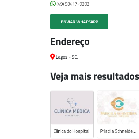
(49) 98417-9202
ENVIAR WHATSAPP
Endereço
Lages - SC.
Veja mais resultados
Clínica do Hospital
Priscila Schneider - Psicóloga