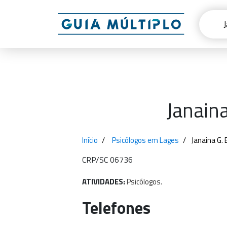
Janain
Início
Psicólogos em Lages
Janaina G.
CRP/SC 06736
ATIVIDADES:
Psicólogos.
Telefones