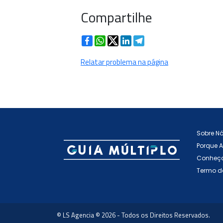
Compartilhe
Facebook
WhatsApp
Twitter
LinkedIn
Telegram
Relatar problema na página
Sobre N
Porque 
Conheça
Termo d
© LS Agencia © 2026 - Todos os Direitos Reservados.