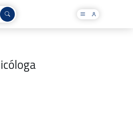
×
icóloga