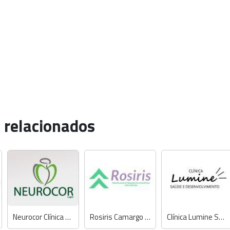
 relacionados
Neurocor Clínica Cardiológica
Rosiris Camargo Nassiff - Psicóloga e Terapeuta Holística
Clínica Lumine Saúde e Desenvolvimento