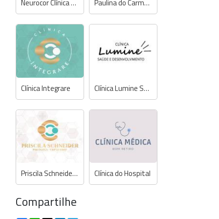
Neurocor Clínica Cardiológica
Paulina do Carmo Camargo - Psicóloga
Clínica Integrare
Clínica Lumine Saúde e Desenvolvimento
Priscila Schneider - Psicóloga
Clínica do Hospital
Compartilhe