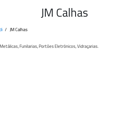
JM Calhas
di
JM Calhas
Metálicas,
Funilarias,
Portões
Eletrônicos,
Vidraçarias.