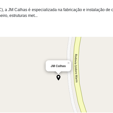
), a JM Calhas é especializada na fabricação e instalação de ca
iro, estruturas met...
×
JM Calhas