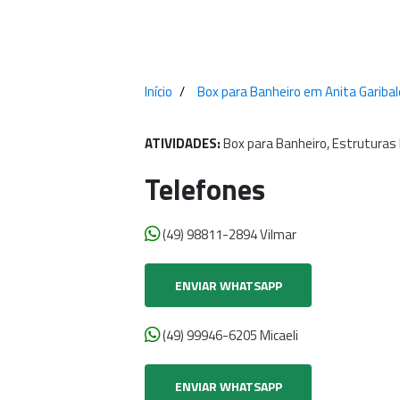
Início
Box para Banheiro em Anita Garibal
ATIVIDADES:
Box
para
Banheiro,
Estruturas
Telefones
(49) 98811-2894 Vilmar
ENVIAR WHATSAPP
(49) 99946-6205 Micaeli
ENVIAR WHATSAPP