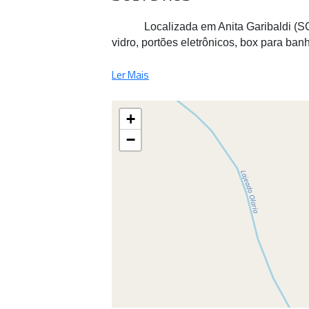
Localizada em Anita Garibaldi (SC
vidro, portões eletrônicos, box para banhe
Ler Mais
+
−