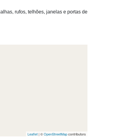
lhas, rufos, telhões, janelas e portas de
Leaflet
| ©
OpenStreetMap
contributors