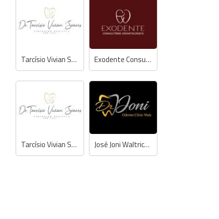
Tarcísio Vivian Soares - Dentista
Exodente Consultório Odontológico
Tarcísio Vivian Soares - Dentista
José Joni Waltrick Júnior - Dentista