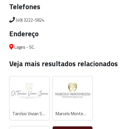
Telefones
(49) 3222-5824
Endereço
Lages - SC.
Veja mais resultados relacionados
Tarcísio Vivian Soares - Dentista
Marcelo Montemezzo - Dentista