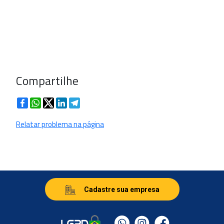
Compartilhe
Facebook
WhatsApp
Twitter
LinkedIn
Telegram
Relatar problema na página
Cadastre sua empresa