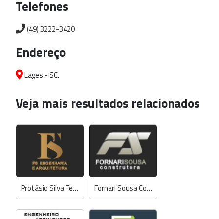
Telefones
(49) 3222-3420
Endereço
Lages - SC.
Veja mais resultados relacionados
Protásio Silva Ferreira - Engº Civil
Fornari Sousa Construtora