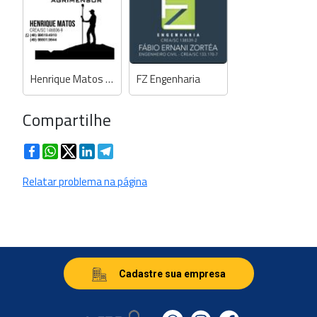
Henrique Matos - Engº Agrimensor
FZ Engenharia
Compartilhe
Facebook
WhatsApp
Twitter
LinkedIn
Telegram
Relatar problema na página
Cadastre sua empresa