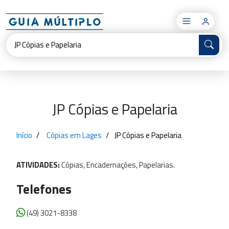
×
JP Cópias e Papelaria
Início
Cópias em Lages
JP Cópias e Papelaria
ATIVIDADES:
Cópias,
Encadernações,
Papelarias.
Telefones
(49) 3021-8338