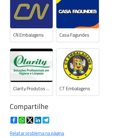
CN Embalagens
Casa Fagundes
Clarity Produtos de Limpeza
CT Embalagens
Compartilhe
Facebook
WhatsApp
Twitter
LinkedIn
Telegram
Relatar problema na página