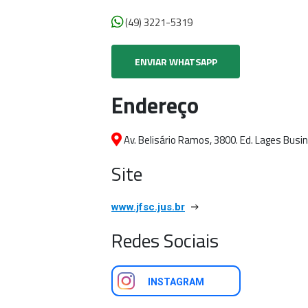
(49) 3221-5319
ENVIAR WHATSAPP
Endereço
Av. Belisário Ramos, 3800. Ed. Lages Busi
Site
www.jfsc.jus.br
Redes Sociais
INSTAGRAM