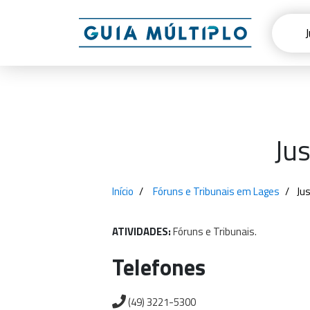
Jus
Início
Fóruns e Tribunais em Lages
Ju
ATIVIDADES:
Fóruns
e
Tribunais.
Telefones
(49) 3221-5300