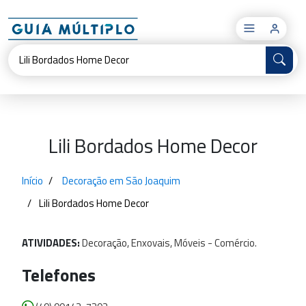
×
Lili Bordados Home Decor
Início
Decoração em São Joaquim
Lili Bordados Home Decor
ATIVIDADES:
Decoração,
Enxovais,
Móveis
-
Comércio.
Telefones