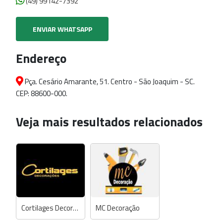
(49) 99142-7392
ENVIAR WHATSAPP
Endereço
Pça. Cesário Amarante, 51. Centro - São Joaquim - SC.
CEP: 88600-000.
Veja mais resultados relacionados
Cortilages Decorações
MC Decoração