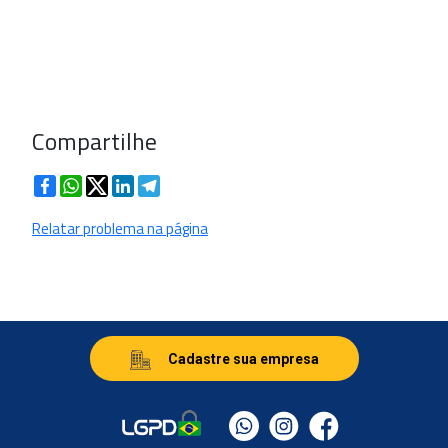
Compartilhe
Facebook
WhatsApp
Twitter
LinkedIn
Telegram
Relatar problema na página
Cadastre sua empresa