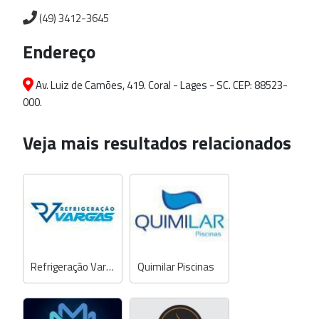
(49) 3412-3645
Endereço
Av. Luiz de Camões, 419. Coral - Lages - SC. CEP: 88523-
000.
Veja mais resultados relacionados
Refrigeração Vargas
Quimilar Piscinas