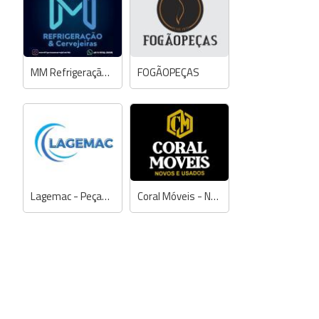
MM Refrigeração & Cervejeiras
FOGÃOPEÇAS
Lagemac - Peças para Refrigeração e Eletrodomésticos
Coral Móveis - Novos e Usados