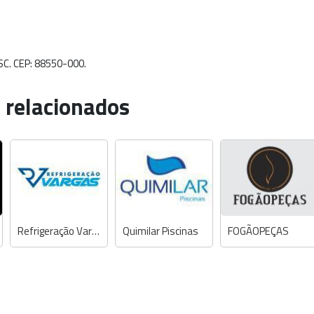
 SC. CEP: 88550-000.
 relacionados
Refrigeração Vargas
Quimilar Piscinas
FOGÃOPEÇAS