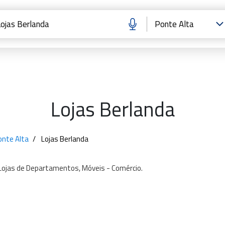
Lojas Berlanda
onte Alta
Lojas Berlanda
Lojas
de
Departamentos,
Móveis
-
Comércio.