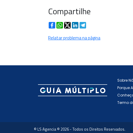
Compartilhe
Facebook
WhatsApp
Twitter
LinkedIn
Telegram
Relatar problema na página
Sobre N
Porque 
Conheça
Termo d
© LS Agencia © 2026 - Todos os Direitos Reservados.