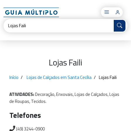
×
Lojas Faili
Início
Lojas de Calçados em Santa Cecília
Lojas Faili
ATIVIDADES:
Decoração,
Enxovais,
Lojas
de
Calçados,
Lojas
de
Roupas,
Tecidos.
Telefones
(49) 3244-0900