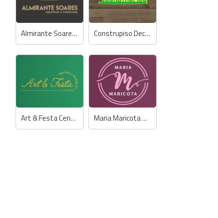
Almirante Soares Quadros, Espelhos e Molduras
Construpiso Decorações
Art & Festa Centro de Eventos
Maria Maricota Store - Anselmi / Biamar