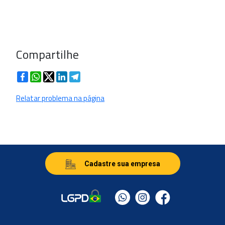
Compartilhe
Facebook
WhatsApp
Twitter
LinkedIn
Telegram
Relatar problema na página
Cadastre sua empresa