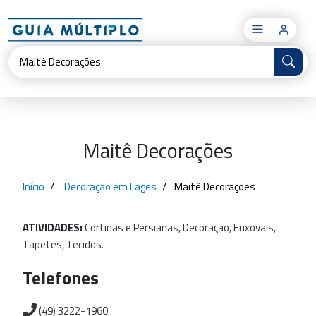
×
Maitê Decorações
Início
Decoração em Lages
Maitê Decorações
ATIVIDADES:
Cortinas
e
Persianas,
Decoração,
Enxovais,
Tapetes,
Tecidos.
Telefones
(49) 3222-1960