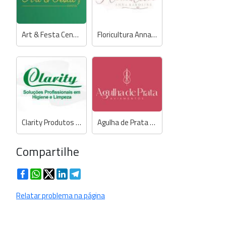
Art & Festa Centro de Eventos
Floricultura Anna Karoline
Clarity Produtos de Limpeza
Agulha de Prata Aviamentos
Compartilhe
Facebook
WhatsApp
Twitter
LinkedIn
Telegram
Relatar problema na página