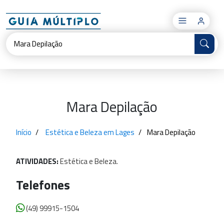
×
Mara Depilação
Início
Estética e Beleza em Lages
Mara Depilação
ATIVIDADES:
Estética
e
Beleza.
Telefones
(49) 99915-1504