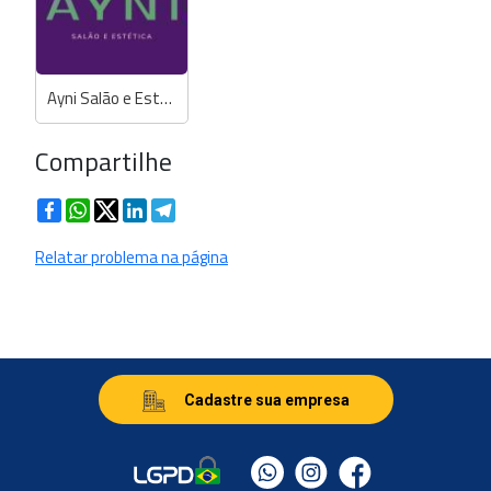
Ayni Salão e Estética
Compartilhe
Facebook
WhatsApp
Twitter
LinkedIn
Telegram
Relatar problema na página
Cadastre sua empresa