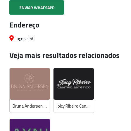
ENVIAR WHATSAPP
Endereço
Lages - SC.
Veja mais resultados relacionados
Bruna Andersen Biomedicina Estética
Joicy Ribeiro Centro Estético