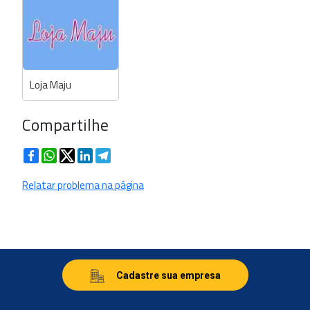
Loja Maju
Compartilhe
Facebook
WhatsApp
Twitter
LinkedIn
Telegram
Relatar problema na página
Cadastre sua empresa