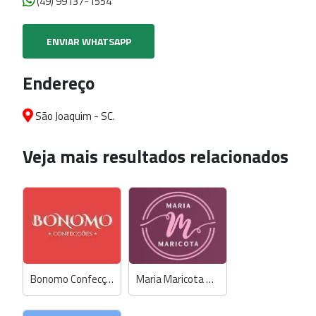
(49) 99137-1554
ENVIAR WHATSAPP
Endereço
São Joaquim - SC.
Veja mais resultados relacionados
Bonomo Confecções
Maria Maricota Store - Anselmi / Biamar