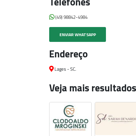
Telefones
(49) 98842-4984
ENVIAR WHATSAPP
Endereço
Lages - SC.
Veja mais resultados