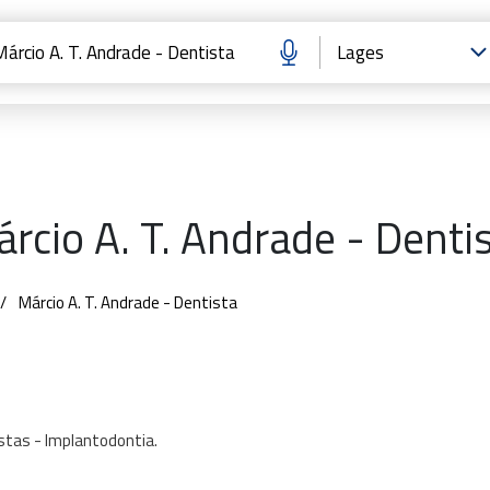
rcio A. T. Andrade - Denti
Márcio A. T. Andrade - Dentista
stas
-
Implantodontia.