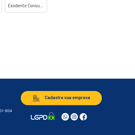
Exodente Consultório Odontológico
Cadastre sua empresa
501-904