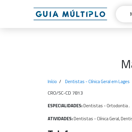
Má
Início
Dentistas - Clínica Geral em Lages
CRO/SC-CD 7813
ESPECIALIDADES:
Dentistas
-
Ortodontia
.
ATIVIDADES:
Dentistas
-
Clínica
Geral,
Denti