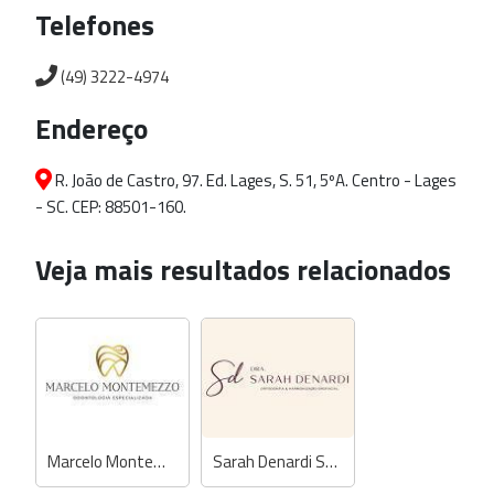
Telefones
(49) 3222-4974
Endereço
R. João de Castro, 97. Ed. Lages, S. 51, 5ºA. Centro - Lages
- SC. CEP: 88501-160.
Veja mais resultados relacionados
Marcelo Montemezzo - Dentista
Sarah Denardi Scheffer - Dentista