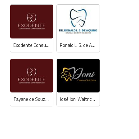
Exodente Consultório Odontológico
Ronald L. S. de Aquino - Dentista
Tayane de Souza Ferreira - Dentista
José Joni Waltrick Júnior - Dentista