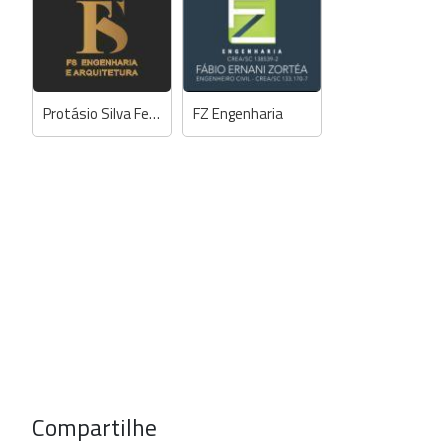
Protásio Silva Ferreira - Engº Civil
FZ Engenharia
Compartilhe