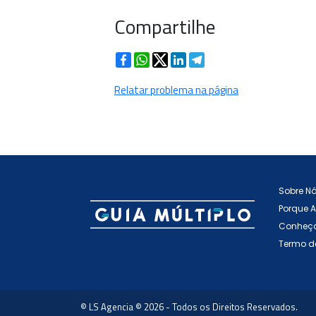
Compartilhe
Facebook
WhatsApp
Twitter
LinkedIn
Telegram
Relatar problema na página
Sobre N
Porque 
Conheça
Termo d
© LS Agencia © 2026 - Todos os Direitos Reservados.