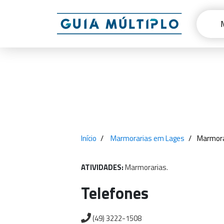
Início
Marmorarias em Lages
Marmora
ATIVIDADES:
Marmorarias.
Telefones
(49) 3222-1508