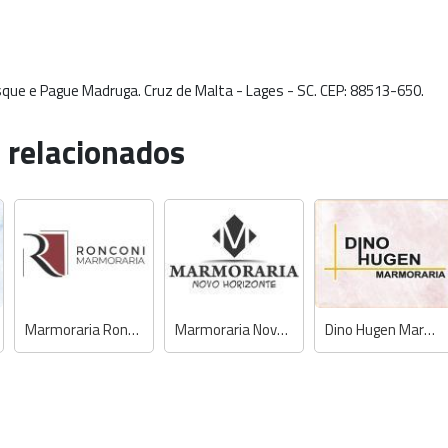
esque e Pague Madruga. Cruz de Malta - Lages - SC. CEP: 88513-650.
 relacionados
Marmoraria Ronconi
Marmoraria Novo Horizonte
Dino Hugen Marmoraria