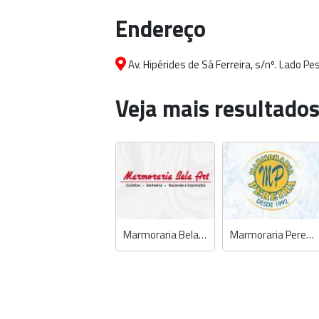
Endereço
Av. Hipérides de Sá Ferreira, s/nº. Lado P
Veja mais resultados
Marmoraria Bela Art
Marmoraria Pereira