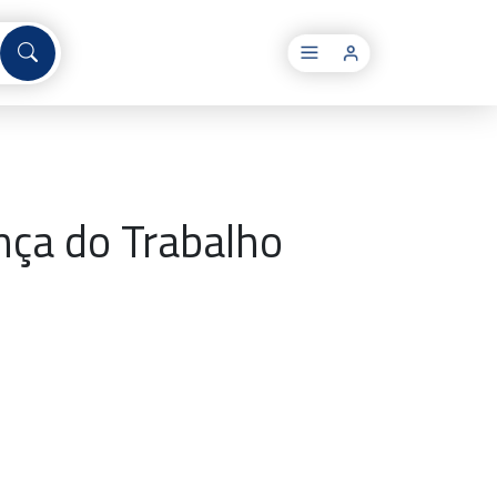
×
ça do Trabalho