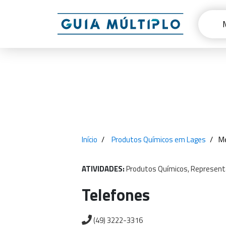
Início
Produtos Químicos em Lages
Me
ATIVIDADES:
Produtos
Químicos,
Represent
Telefones
(49) 3222-3316