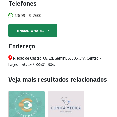
Telefones
(49) 99119-2600
ENVIAR WHATSAPP
Endereço
R. João de Castro, 68. Ed. Gemini, S. 505, 5ºA. Centro -
Lages - SC. CEP: 88501-904.
Veja mais resultados relacionados