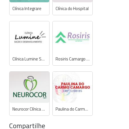
Clínica Integrare
Clínica do Hospital
Clínica Lumine Saúde e Desenvolvimento
Rosiris Camargo Nassiff - Psicóloga e Terapeuta Holística
Neurocor Clínica Cardiológica
Paulina do Carmo Camargo - Psicóloga
Compartilhe