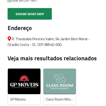
(49) 99124-1601
ENVIAR WHATSAPP
Endereço
R. Theobaldo Prestes Valim, 94. Jardim Bem Morar -
Otacílio Costa - SC. CEP: 88540-000.
Veja mais resultados relacionados
GP Móveis
Class Room Móveis Planejados