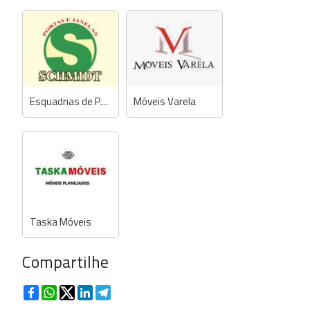
Esquadrias de Portas e Janelas Schmidt
Móveis Varela
Taska Móveis
Compartilhe
Facebook
WhatsApp
Twitter
LinkedIn
Telegram